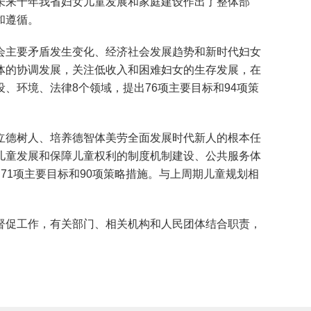
未来十年我省妇女儿童发展和家庭建设作出了整体部
和遵循。
会主要矛盾发生变化、经济社会发展趋势和新时代妇女
体的协调发展，关注低收入和困难妇女的生存发展，在
环境、法律8个领域，提出76项主要目标和94项策
立德树人、培养德智体美劳全面发展时代新人的根本任
儿童发展和保障儿童权利的制度机制建设、公共服务体
1项主要目标和90项策略措施。与上周期儿童规划相
促工作，有关部门、相关机构和人民团体结合职责，