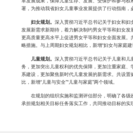
革发展成果，保障儿童生存、发展、受保护和参与权
署，为推动我省妇女儿童事业发展提供了行动指南，
妇女规划。
深入贯彻习近平总书记关于妇女和妇
发展新需求新期待，着力解决制约男女平等和妇女发
更高质量更高水平上促进男女平等和妇女全面发展。共
略措施。与上周期妇女规划相比，新增“妇女与家庭建
儿童规划。
深入贯彻习近平总书记关于儿童和儿
务，更加突出儿童权利的优先保障，更加注重家庭、
系建设，更加聚焦新时代儿童发展的新需求。共设置健
比，新增“儿童与安全”“儿童与家庭”两个领域。
在规划的组织实施和监测评估部分，明确了各级政
承担规划相关目标任务落实工作，共同推动目标的实