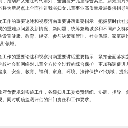
利，推动妇女走在时代前列，全面提升儿童综合素质。新规划对
必将为新起点上全面推进我省妇女儿童事业高质量发展提供指导
女工作的重要论述和视察河南重要讲话重要指示，把握新时代社
展的重难点问题及新情况、新问题，统筹兼顾城乡和不同妇女群
设置健康、教育、经济、参与决策和管理、社会保障、家庭建设、
设”领域。
童工作的重要论述和视察河南重要讲话重要指示，紧扣全面落实
学校社会和网络对儿童全方位全过程的综合保护，更加强调促进
康、安全、教育、福利、家庭、环境、法律保护7个领域，提出7
府负责规划实施工作，各级妇儿工委负责组织、协调、指导、督
现。同时明确监测评估的部门责任和工作要求。