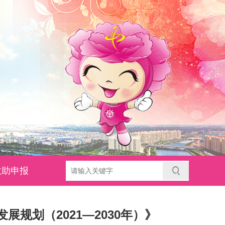
救助申报
展规划（2021—2030年）》