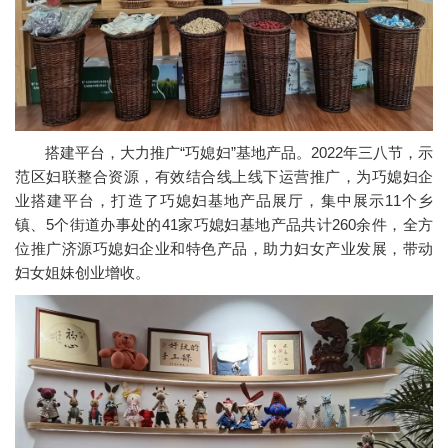
搭建平台，大力推广“巧媳妇”基地产品。2022年三八节，示
范区妇联整合资源，有效结合线上线下运营推广，为巧媳妇企
业搭建平台，打造了巧媳妇基地产品展厅，集中展示11个乡
镇、5个街道办事处的41家巧媳妇基地产品共计260余件，全方
位推广济源巧媳妇企业和特色产品，助力妇女产业发展，带动
妇女姐妹创业增收。