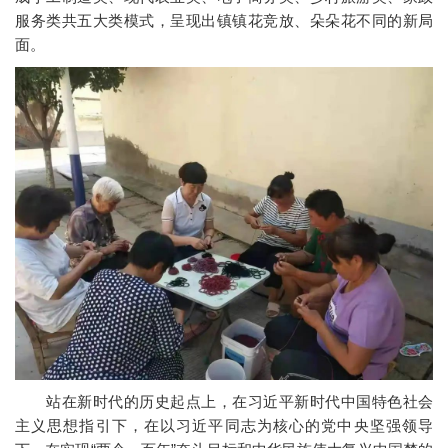
服务类共五大类模式，呈现出镇镇花竞放、朵朵花不同的新局
面。
站在新时代的历史起点上，在习近平新时代中国特色社会
主义思想指引下，在以习近平同志为核心的党中央坚强领导