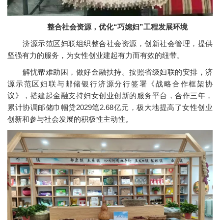
整合社会资源，优化“巧媳妇”工程发展环境
济源示范区妇联组织整合社会资源，创新社会管理，提供
坚强有力的服务，为女性创业建起有力而有效的纽带。
解忧帮难助困，做好金融扶持。按照省级妇联的安排，济
源示范区妇联与邮储银行济源分行签署《战略合作框架协
议》，搭建起金融支持妇女创业创新的服务平台，合作三年，
累计协调邮储巾帼贷2029笔2.68亿元，极大地提高了女性创业
创新和参与社会发展的积极性主动性。