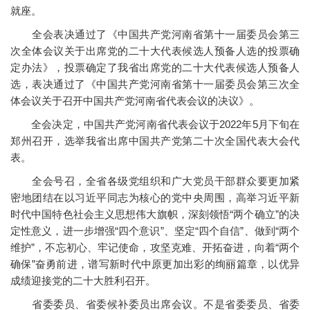
就座。
全会表决通过了《中国共产党河南省第十一届委员会第三
次全体会议关于出席党的二十大代表候选人预备人选的投票确
定办法》，投票确定了我省出席党的二十大代表候选人预备人
选，表决通过了《中国共产党河南省第十一届委员会第三次全
体会议关于召开中国共产党河南省代表会议的决议》。
全会决定，中国共产党河南省代表会议于2022年5月下旬在
郑州召开，选举我省出席中国共产党第二十次全国代表大会代
表。
全会号召，全省各级党组织和广大党员干部群众要更加紧
密地团结在以习近平同志为核心的党中央周围，高举习近平新
时代中国特色社会主义思想伟大旗帜，深刻领悟“两个确立”的决
定性意义，进一步增强“四个意识”、坚定“四个自信”、做到“两个
维护”，不忘初心、牢记使命，攻坚克难、开拓奋进，向着“两个
确保”奋勇前进，谱写新时代中原更加出彩的绚丽篇章，以优异
成绩迎接党的二十大胜利召开。
省委委员、省委候补委员出席会议。不是省委委员、省委