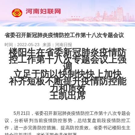
省委召开新冠肺炎疫情防控工作第十八次专题会议
时间：2022-05-23
来源：河南日报
楼阳生在省委新冠肺炎疫情防
控工作第十八次专题会议上强
调
立足于防以快制快快上加快
补齐短板不断提升疫情防控能
力和质效
王凯出席
5月21日，省委召开新冠肺炎疫情防控工作第十八次专题会
议，分析研判当前疫情防控形势，总结复盘前段疫情防控工
作，进一步完善防控措施、提高防控质效。省委书记楼阳生主
持会议并讲话，省长王凯作具体部署。