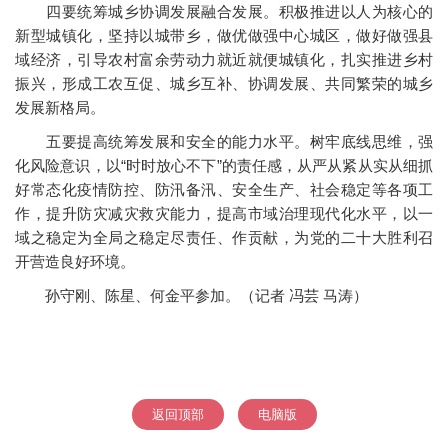
四要统筹城乡协调发展融合发展。积极推进以人为核心的
新型城镇化，坚持以城带乡，做优做强中心城区，做好做强县
域经济，引导农村富余劳动力就近就便城镇化，扎实推进乡村
振兴，形成工农互促、城乡互补、协调发展、共同繁荣的城乡
发展新格局。
五要提高统筹发展和安全的能力水平。树牢底线思维，强
化风险意识，以“时时放心不下”的责任感，从严从紧从实从细抓
好常态化疫情防控、防汛备汛、安全生产、社会稳定等各项工
作，提升防灾减灾救灾能力，提高市域治理现代化水平，以一
域之稳定为全局之稳定尽责任、作贡献，为党的二十大胜利召
开营造良好环境。
孙守刚、陈星、何金平参加。（记者 冯芸 马涛）
返回顶部
电脑版