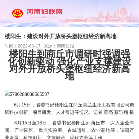
楼阳生：建设对外开放桥头堡枢纽经济新高地
时间：2022-06-17
来源：河南日报
楼阳生到商丘市调研时强调强
化创新驱动 强化产业支撑建设
对外开放桥头堡枢纽经济新高
地
6月15日，省委书记楼阳生在商丘美兰生物工程有限公司调
研科技创新、项目研发、人才引进等情况。记者 董亮 蔡迅翔 摄
6月15日至16日，省委书记楼阳生到商丘市，深入企业车
间、产业园区、重点实验室、古城遗址、农业基地等，调研产
业发展、科技创新、文旅融合、现代农业等工作。