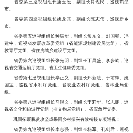
省委第三巡视组组长唐玉宏，副组长肖现民，巡视鹤壁
市。
省委第四巡视组组长姚龙其，副组长陈志伟，巡视新乡
市。
省委第五巡视组组长种瑞华，副组长常东义、刘国卯、冯
建中，巡视省发展改革委党组（省能源规划建设局党组）、省
教育厅党组、省住房城乡建设厅党组。
省委第六巡视组组长张光明，副组长丁昌盛、李步岭，巡
视省交通运输厅党组、省卫生健康委党组。
省委第七巡视组组长毕正义，副组长郑新法、于前锋、姚
国宝，巡视省水利厅党组、省农业农村厅党组、省林业局党
组。
省委第八巡视组组长马锁文，副组长李莉华、张志鹏，巡
视省文化和旅游厅党组（省文物局党组）、省应急厅党委。
巩固拓展脱贫攻坚成果同乡村振兴有效衔接专项巡视：
省委第九巡视组组长李志强，副组长杨军、孔剑君，巡视