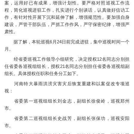
案，运用好已有成果，增强计划性。要严格对照巡视工作流
程，简化巡视进驻工作，扎实进行个别谈话，认真做好信访工
作，有针对性开展下沉和延伸了解，增强规范性。要加强自身
建设，严管干部队伍，严抓工作作风，严守保密纪律，增强严
肃性。
据了解，本轮巡视6月24日前完成进驻，集中巡视时间一个
月。
经省委巡视工作领导小组研究，决定授权12名同志分别担
任省委各巡视组组长，授权21名同志分别担任省委各巡视组副
组长。具体授权任职和任务分工如下。
河南特大暴雨洪涝灾害灾后恢复重建和以案促改专项巡
视：
省委第一巡视组组长刘金志，副组长徐俊岭，巡视郑州
市。
省委第二巡视组组长史战芳，副组长张保功，巡视安阳
市。