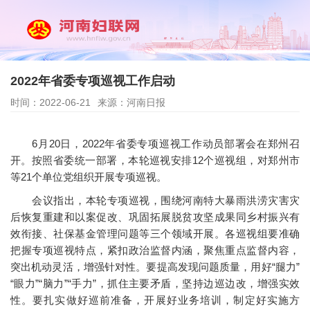
2022年省委专项巡视工作启动
时间：2022-06-21
来源：河南日报
6月20日，2022年省委专项巡视工作动员部署会在郑州召
开。按照省委统一部署，本轮巡视安排12个巡视组，对郑州市
等21个单位党组织开展专项巡视。
会议指出，本轮专项巡视，围绕河南特大暴雨洪涝灾害灾
后恢复重建和以案促改、巩固拓展脱贫攻坚成果同乡村振兴有
效衔接、社保基金管理问题等三个领域开展。各巡视组要准确
把握专项巡视特点，紧扣政治监督内涵，聚焦重点监督内容，
突出机动灵活，增强针对性。要提高发现问题质量，用好“腿力”
“眼力”“脑力”“手力”，抓住主要矛盾，坚持边巡边改，增强实效
性。要扎实做好巡前准备，开展好业务培训，制定好实施方