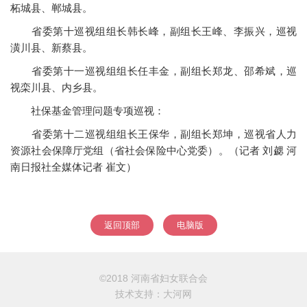
柘城县、郸城县。
省委第十巡视组组长韩长峰，副组长王峰、李振兴，巡视
潢川县、新蔡县。
省委第十一巡视组组长任丰金，副组长郑龙、邵希斌，巡
视栾川县、内乡县。
社保基金管理问题专项巡视：
省委第十二巡视组组长王保华，副组长郑坤，巡视省人力
资源社会保障厅党组（省社会保险中心党委）。（记者 刘勰 河
南日报社全媒体记者 崔文）
返回顶部
电脑版
©2018 河南省妇女联合会
技术支持：
大河网