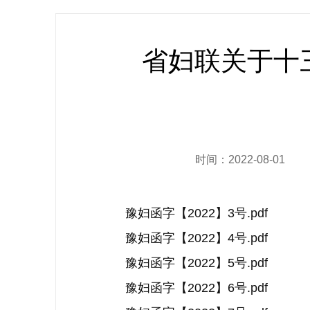
省妇联关于十
时间：2022-08-01
豫妇函字【2022】3号.pdf
豫妇函字【2022】4号.pdf
豫妇函字【2022】5号.pdf
豫妇函字【2022】6号.pdf