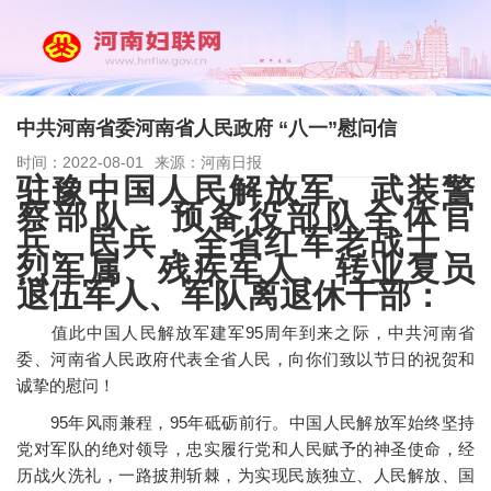
中共河南省委河南省人民政府 “八一”慰问信
时间：2022-08-01
来源：河南日报
驻豫中国人民解放军、武装警
察部队、预备役部队全体官
兵、民兵，全省红军老战士、
烈军属、残疾军人、转业复员
退伍军人、军队离退休干部：
值此中国人民解放军建军95周年到来之际，中共河南省
委、河南省人民政府代表全省人民，向你们致以节日的祝贺和
诚挚的慰问！
95年风雨兼程，95年砥砺前行。中国人民解放军始终坚持
党对军队的绝对领导，忠实履行党和人民赋予的神圣使命，经
历战火洗礼，一路披荆斩棘，为实现民族独立、人民解放、国