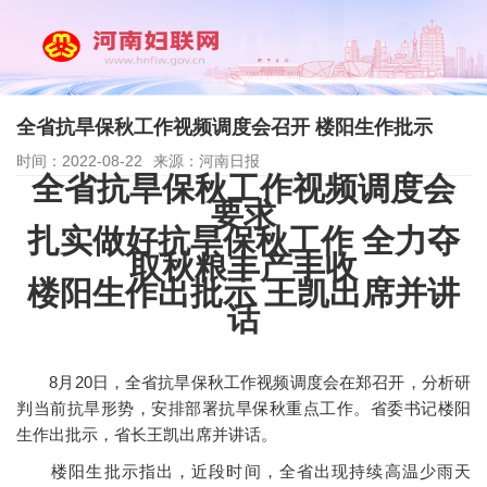
全省抗旱保秋工作视频调度会召开 楼阳生作批示
时间：2022-08-22
来源：河南日报
全省抗旱保秋工作视频调度会
要求
扎实做好抗旱保秋工作 全力夺
取秋粮丰产丰收
楼阳生作出批示 王凯出席并讲
话
8月20日，全省抗旱保秋工作视频调度会在郑召开，分析研
判当前抗旱形势，安排部署抗旱保秋重点工作。省委书记楼阳
生作出批示，省长王凯出席并讲话。
楼阳生批示指出，近段时间，全省出现持续高温少雨天