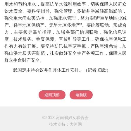
用水和节约用水，提高抗旱水源利用效率，切实保障人民群众
饮水安全。要科学指导、强化管理，多措并举减轻高温影响，
强化重大病虫害防控，加强肥水管理，努力实现“重旱地区少减
产、轻旱地区保稳产、无旱地区多增产”。要统筹联动、形成合
力，主要领导靠前指挥，加强各部门协调联动，强化信息调
度、技术服务、物资保障、宣传引导等工作，确保抗旱保秋工
作有力有效开展。要坚持防汛抗旱两手抓，严防旱涝急转，加
强山洪地质灾害防范，扎实做好安全生产各项工作，保障人民
群众生命财产安全。
武国定主持会议并作具体工作安排。（记者 归欣）
返回顶部
电脑版
©2018 河南省妇女联合会
技术支持：
大河网