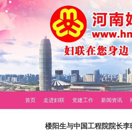
首页
走进妇联
党建工作
新闻资讯
楼阳生与中国工程院院长李