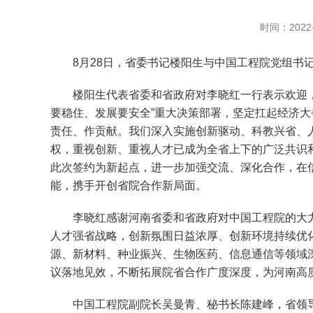
时间：2022-
8月28日，省委书记楼阳生与中国工程院党组书记
楼阳生代表省委和省政府对李晓红一行表示欢迎，对
要稳住、发展要安全”重大决策部署，坚定扛起经济大
责任、作贡献。我们深入实施创新驱动、科教兴省、
权，重视创新、重视人才已成为全省上下的广泛共识
此次签约为新起点，进一步加强交流、深化合作，在
能，携手开创省院合作新局面。
李晓红感谢河南省委和省政府对中国工程院的大力
人才强省战略，创新氛围日益浓厚、创新环境持续优
源、新材料、种业振兴、生物医药、信息通信等领域
议落地见效，不断拓展院省合作广度深度，为河南高
中国工程院副院长吴曼青、秘书长陈建峰，省领导周