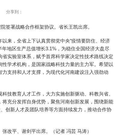
分享到：
程院签署战略合作框架协议。省长王凯出席。
以来，全省上下认真贯彻党中央“疫情要防住、经济
年地区生产总值增长3.1%，为稳住全国经济大盘尽
构省实验室体系，赋予首席科学家决定性技术路线决定
询性学术机构，是国家战略科技力量的主力军。希望以
智力支持和人才支撑，为现代化河南建设注入强劲动
科技教育人才工作，大力实施创新驱动、科教兴省、
，将充分发挥自身优势，聚焦河南创新发展，围绕新能
设、创新人才及团队培养等方面持续发力，推动合作协
改平、谢剑平出席。（记者 冯芸 马涛）