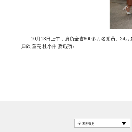
10月13日上午，肩负全省600多万名党员、24
归欣 董亮 杜小伟 蔡迅翔）
全国妇联