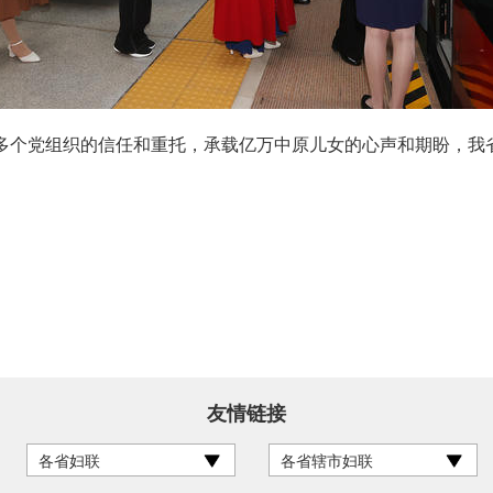
万多个党组织的信任和重托，承载亿万中原儿女的心声和期盼，我
友情链接
各省妇联
各省辖市妇联