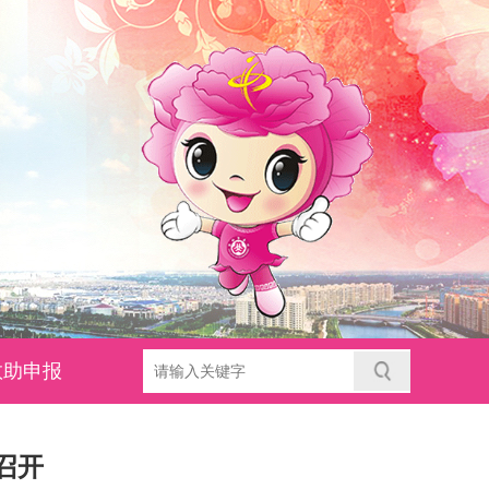
救助申报
召开