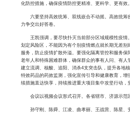
化防控措施，确保疫情防控更精准、更科学、更有效
六要坚持高效统筹、双线嵌合不动摇。高效统筹疫情
力争交出好答卷。
王凯强调，要尽快扑灭当前部分区域规模性疫情。
划定风险区，不能因为有个别疫情燃点就长期无差别
服务，防止疫情扩散外溢。要强化隔离管控和服务保
老年人和特殊困难群体，确保群众的事有人问、有人
建立流调、核酸、追阳、消杀4支突击队，提升各地核
特效药品的药效监测，强化宣传引导和健康教育，增
续措施直达快享，持续推进重大项目集中攻坚行动，
会议以视频会议形式召开。各省辖市、济源示范区
孙守刚、陈舜、江凌、曲孝丽、王战营、陈星、安伟