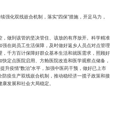
强化双线嵌合机制，落实“四保”措施，开足马力，
，做到该管的坚决管住、该放的有序放开。科学精准
加强在岗员工生活保障，及时做好返乡人员点对点管理
理，千方百计保障好群众基本生活和就医需求，照顾好
加快定点医院启用、方舱医院改造和医学观察点储备，
提升疫情“数治”水平，加强中医药干预，做好已上市
全防疫生产双线嵌合机制，推动稳经济一揽子政策和接
健康发展和社会大局稳定。