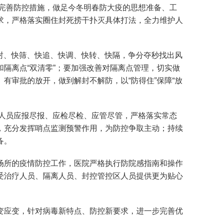
完善防控措施，做足今冬明春防大疫的思想准备、工
求，严格落实圈住封死捞干扑灭具体打法，全力维护人
封、快筛、快追、快调、快转、快隔，争分夺秒找出风
隔离点“双清零”；要加强改善对隔离点管理，切实做
有审批的放开，做到解封不解防，以“防得住”保障“放
人员应报尽报、应检尽检、应管尽管，严格落实常态
，充分发挥哨点监测预警作用，为防控争取主动；持续
备。
所的疫情防控工作，医院严格执行防院感指南和操作
受治疗人员、隔离人员、封控管控区人员提供更为贴心
应变，针对病毒新特点、防控新要求，进一步完善优