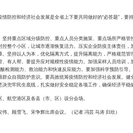
。
防控和经济社会发展是全省上下要共同做好的“必答题”，要持续
坚持重点区域分级防控、重点人员分类施策、重点场所严格管控
封控整个小区，让城市逐渐恢复活力。压实企业防疫主体责任，
障。坚持以人为本，优化隔离方式，提升隔离能力，严格规范管
管、有人帮。要提升应对规模性疫情能力。加强采样人员培训，
酸检测能力、救治能力和快速反应能力。要加强科学预防引导。
强群众自我防护意识。要高效统筹疫情防控和经济社会发展。健
坚决兜牢民生底线，扎实做好安全稳定各项工作，确保经济平稳
、航空港区及各县（市、区）设分会场。
、顾雪飞、宋争辉出席会议。（记者 冯芸 马涛 归欣）