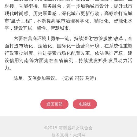
对接、功能衔接、服务融合，进一步加强城市设计，提升城市
现代时尚感、历史厚重感，深化城市更新行动，高标准打造城
市“里子工程”，不断提高城市治理科学化、精细化、智能化水
平，建设宜居、韧性、智慧城市。
六要在营商环境上勇争一流。持续深化“放管服效”改革，全
面打造市场化、法治化、国际化一流营商环境，在系统性重塑
行政审批制度、推进要素市场化配置改革、依法保护产权、建
设信用河南等方面走在全省前列，持续激发郑州发展动力活
力。
陈星、安伟参加审议。（记者 冯芸 马涛）
返回顶部
电脑版
©2018 河南省妇女联合会
技术支持：
大河网