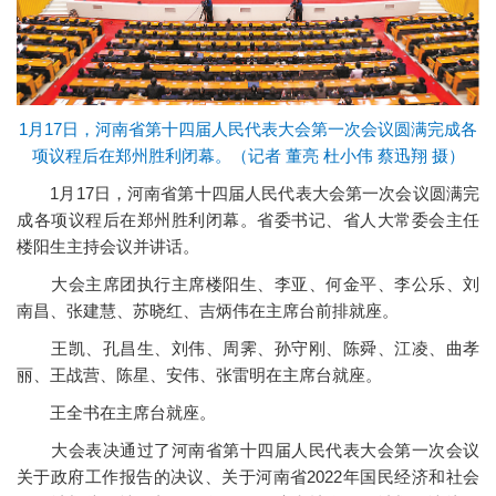
1月17日，河南省第十四届人民代表大会第一次会议圆满完成各
项议程后在郑州胜利闭幕。（
记者 董亮 杜小伟 蔡迅翔 摄
）
1月17日，河南省第十四届人民代表大会第一次会议圆满完
成各项议程后在郑州胜利闭幕。省委书记、省人大常委会主任
楼阳生主持会议并讲话。
大会主席团执行主席楼阳生、李亚、何金平、李公乐、刘
南昌、张建慧、苏晓红、吉炳伟在主席台前排就座。
王凯、孔昌生、刘伟、周霁、孙守刚、陈舜、江凌、曲孝
丽、王战营、陈星、安伟、张雷明在主席台就座。
王全书在主席台就座。
大会表决通过了河南省第十四届人民代表大会第一次会议
关于政府工作报告的决议、关于河南省2022年国民经济和社会