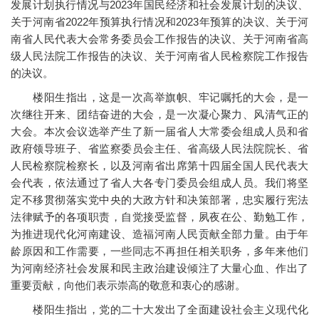
发展计划执行情况与2023年国民经济和社会发展计划的决议、
关于河南省2022年预算执行情况和2023年预算的决议、关于河
南省人民代表大会常务委员会工作报告的决议、关于河南省高
级人民法院工作报告的决议、关于河南省人民检察院工作报告
的决议。
楼阳生指出，这是一次高举旗帜、牢记嘱托的大会，是一
次继往开来、团结奋进的大会，是一次凝心聚力、风清气正的
大会。本次会议选举产生了新一届省人大常委会组成人员和省
政府领导班子、省监察委员会主任、省高级人民法院院长、省
人民检察院检察长，以及河南省出席第十四届全国人民代表大
会代表，依法通过了省人大各专门委员会组成人员。我们将坚
定不移贯彻落实党中央的大政方针和决策部署，忠实履行宪法
法律赋予的各项职责，自觉接受监督，夙夜在公、勤勉工作，
为推进现代化河南建设、造福河南人民贡献全部力量。由于年
龄原因和工作需要，一些同志不再担任相关职务，多年来他们
为河南经济社会发展和民主政治建设倾注了大量心血、作出了
重要贡献，向他们表示崇高的敬意和衷心的感谢。
楼阳生指出，党的二十大发出了全面建设社会主义现代化