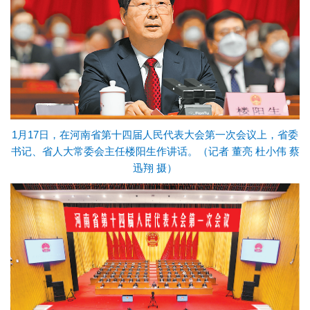
1月17日，在河南省第十四届人民代表大会第一次会议上，省委
书记、省人大常委会主任楼阳生作讲话。（
记者 董亮 杜小伟 蔡
迅翔 摄
）