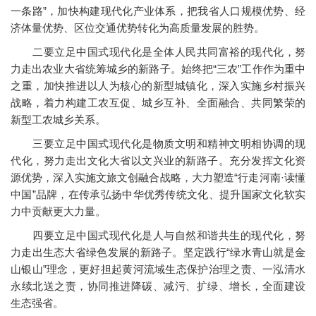
一条路”，加快构建现代化产业体系，把我省人口规模优势、经
济体量优势、区位交通优势转化为高质量发展的胜势。
二要立足中国式现代化是全体人民共同富裕的现代化，努
力走出农业大省统筹城乡的新路子。始终把“三农”工作作为重中
之重，加快推进以人为核心的新型城镇化，深入实施乡村振兴
战略，着力构建工农互促、城乡互补、全面融合、共同繁荣的
新型工农城乡关系。
三要立足中国式现代化是物质文明和精神文明相协调的现
代化，努力走出文化大省以文兴业的新路子。充分发挥文化资
源优势，深入实施文旅文创融合战略，大力塑造“行走河南·读懂
中国”品牌，在传承弘扬中华优秀传统文化、提升国家文化软实
力中贡献更大力量。
四要立足中国式现代化是人与自然和谐共生的现代化，努
力走出生态大省绿色发展的新路子。坚定践行“绿水青山就是金
山银山”理念，更好担起黄河流域生态保护治理之责、一泓清水
永续北送之责，协同推进降碳、减污、扩绿、增长，全面建设
生态强省。