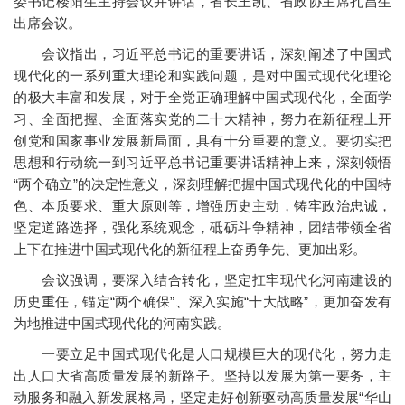
委书记楼阳生主持会议并讲话，省长王凯、省政协主席孔昌生
出席会议。
会议指出，习近平总书记的重要讲话，深刻阐述了中国式
现代化的一系列重大理论和实践问题，是对中国式现代化理论
的极大丰富和发展，对于全党正确理解中国式现代化，全面学
习、全面把握、全面落实党的二十大精神，努力在新征程上开
创党和国家事业发展新局面，具有十分重要的意义。要切实把
思想和行动统一到习近平总书记重要讲话精神上来，深刻领悟
“两个确立”的决定性意义，深刻理解把握中国式现代化的中国特
色、本质要求、重大原则等，增强历史主动，铸牢政治忠诚，
坚定道路选择，强化系统观念，砥砺斗争精神，团结带领全省
上下在推进中国式现代化的新征程上奋勇争先、更加出彩。
会议强调，要深入结合转化，坚定扛牢现代化河南建设的
历史重任，锚定“两个确保”、深入实施“十大战略”，更加奋发有
为地推进中国式现代化的河南实践。
一要立足中国式现代化是人口规模巨大的现代化，努力走
出人口大省高质量发展的新路子。坚持以发展为第一要务，主
动服务和融入新发展格局，坚定走好创新驱动高质量发展“华山