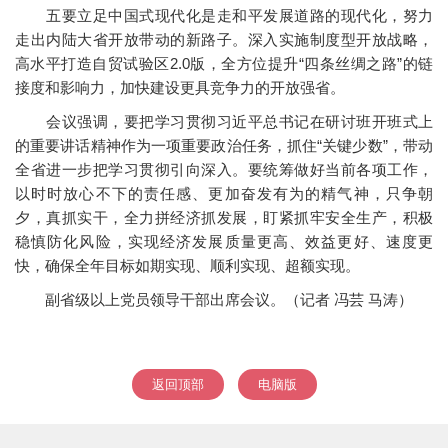
五要立足中国式现代化是走和平发展道路的现代化，努力
走出内陆大省开放带动的新路子。深入实施制度型开放战略，
高水平打造自贸试验区2.0版，全方位提升“四条丝绸之路”的链
接度和影响力，加快建设更具竞争力的开放强省。
会议强调，要把学习贯彻习近平总书记在研讨班开班式上
的重要讲话精神作为一项重要政治任务，抓住“关键少数”，带动
全省进一步把学习贯彻引向深入。要统筹做好当前各项工作，
以时时放心不下的责任感、更加奋发有为的精气神，只争朝
夕，真抓实干，全力拼经济抓发展，盯紧抓牢安全生产，积极
稳慎防化风险，实现经济发展质量更高、效益更好、速度更
快，确保全年目标如期实现、顺利实现、超额实现。
副省级以上党员领导干部出席会议。（记者 冯芸 马涛）
返回顶部
电脑版