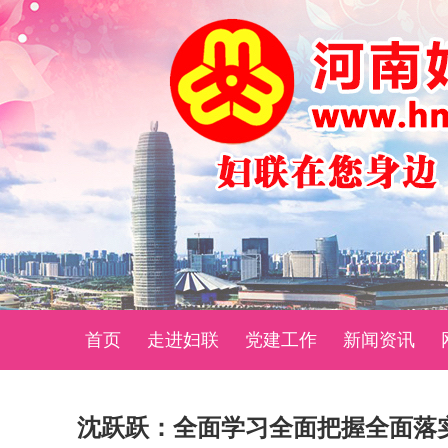
首页
走进妇联
党建工作
新闻资讯
​沈跃跃：全面学习全面把握全面落