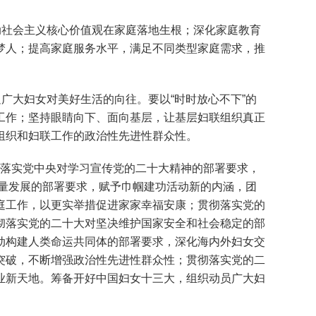
社会主义核心价值观在家庭落地生根；深化家庭教育
梦人；提高家庭服务水平，满足不同类型家庭需求，推
大妇女对美好生活的向往。要以“时时放心不下”的
工作；坚持眼睛向下、面向基层，让基层妇联组织真正
组织和妇联工作的政治性先进性群众性。
彻落实党中央对学习宣传党的二十大精神的部署要求，
质量发展的部署要求，赋予巾帼建功活动新的内涵，团
庭工作，以更实举措促进家家幸福安康；贯彻落实党的
彻落实党的二十大对坚决维护国家安全和社会稳定的部
动构建人类命运共同体的部署要求，深化海内外妇女交
突破，不断增强政治性先进性群众性；贯彻落实党的二
业新天地。筹备开好中国妇女十三大，组织动员广大妇