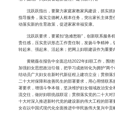
沈跃跃指出，要聚力家庭家教家风建设，抓实抓好家
指导服务，落实立德树人根本任务，突出家长主体责
动落实新的生育政策，促进家家幸福安康。
沈跃跃要求，要紧扣“急难愁盼”，创新联系服务机
责任感，压实意识形态工作责任制，发扬斗争精神，
转起来、强起来、活起来；把网上妇联建设作为重要
黄晓薇在报告中全面总结2022年妇联工作，围绕
加强妇女思想政治引领，把学习成效转化为拥护“两个
结动员广大妇女在新时代新征程上建功立业；贯彻落
二十大对保障和改善民生的部署要求，用心用情联系
署要求，增强斗争本领，坚决维护妇女领域政治安全
流交往，做好妇联统战联谊；贯彻落实党的二十大对
十大对深入推进新时代党的建设新的伟大工程的部署
女在以中国式现代化全面推进中华民族伟大复兴中贡