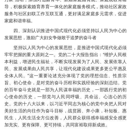
导，积极探索婚育养育一体化的家庭服务模式，推动社区家政
服务与社区妇联工作互联互通，更好满足家庭多元需求，促进
家庭和谐幸福。
四、深刻认识推进中国式现代化必须坚持以人民为中心的
发展思想，激励广大妇女争做敢于追梦的奋斗者
坚持以人民为中心的发展思想，是推进中国式现代化必须
牢牢把握的重大原则之一。党的二十大报告指出：“维护人民根
本利益，增进民生福祉，不断实现发展为了人民、发展依靠人
民、发展成果由人民共享，让现代化建设成果更多更公平惠及
全体人民。”这一重要论述充分体现了党的理想信念、性质宗
旨、初心使命，是对党的奋斗历程和实践经验的深刻总结。党
的百年奋斗史就是一部为人民谋幸福的历史，一部践行党的初
心使命的历史，一部党与人民同呼吸、共命运、心连心的历
史。党的十八大以来，以习近平同志为核心的党中央把人民对
美好生活的向往作为奋斗目标，战贫困、奔小康，补短板、惠
民生，人民生活全方位改善，人民群众获得感幸福感安全感更
加充实、更有保障、更可持续，共同富裕取得新成效。