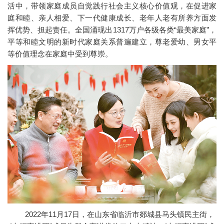
活中，带领家庭成员自觉践行社会主义核心价值观，在促进家
庭和睦、亲人相爱、下一代健康成长、老年人老有所养方面发
挥优势、担起责任。全国涌现出1317万户各级各类“最美家庭”，
平等和睦文明的新时代家庭关系普遍建立，尊老爱幼、男女平
等价值理念在家庭中受到尊崇。
2022年11月17日，在山东省临沂市郯城县马头镇民主街，