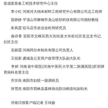
造成套装备工程技术研究中心主任
李小红 河南河大纳米材料工程研究中心有限公司总工程师
苗静静 平顶山市舞钢市龙山纺织科技有限公司细纱教练
朱凤霞 驻马店市农业农村局研究员
曲存香 安阳市文峰区西大街街道大寺前社区党总支书记、
社区主任
吴丽霞 河南阿尔本制衣有限公司负责人
王祖新 虞城县公安局户政管理大队副大队长
李鲜 河南省中医院(河南中医药大学第二附属医院)肝胆脾
胃病科名誉主任
齐宗俭 南阳市妇联一级调研员
张雪杰 南阳市西峡县森林病虫防治检疫站副站长
河南日报客户端记者 王绿扬