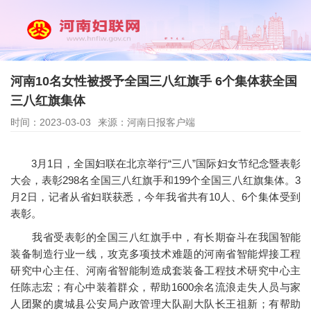
河南10名女性被授予全国三八红旗手 6个集体获全国
三八红旗集体
时间：2023-03-03
来源：河南日报客户端
3月1日，全国妇联在北京举行“三八”国际妇女节纪念暨表彰
大会，表彰298名全国三八红旗手和199个全国三八红旗集体。3
月2日，记者从省妇联获悉，今年我省共有10人、6个集体受到
表彰。
我省受表彰的全国三八红旗手中，有长期奋斗在我国智能
装备制造行业一线，攻克多项技术难题的河南省智能焊接工程
研究中心主任、河南省智能制造成套装备工程技术研究中心主
任陈志宏；有心中装着群众，帮助1600余名流浪走失人员与家
人团聚的虞城县公安局户政管理大队副大队长王祖新；有帮助