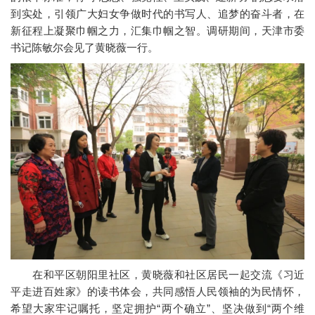
到实处，引领广大妇女争做时代的书写人、追梦的奋斗者，在
新征程上凝聚巾帼之力，汇集巾帼之智。调研期间，天津市委
书记陈敏尔会见了黄晓薇一行。
在和平区朝阳里社区，黄晓薇和社区居民一起交流《习近
平走进百姓家》的读书体会，共同感悟人民领袖的为民情怀，
希望大家牢记嘱托，坚定拥护“两个确立”、坚决做到“两个维