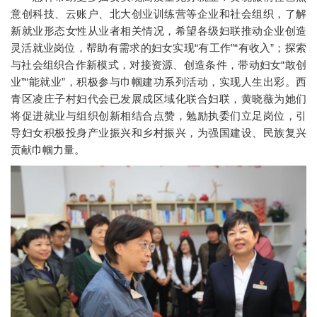
意创科技、云账户、北大创业训练营等企业和社会组织，了解
新就业形态女性从业者相关情况，希望各级妇联推动企业创造
灵活就业岗位，帮助有需求的妇女实现“有工作”“有收入”；探索
与社会组织合作新模式，对接资源、创造条件，带动妇女“敢创
业”“能就业”，积极参与巾帼建功系列活动，实现人生出彩。西
青区凌庄子村妇代会已发展成区域化联合妇联，黄晓薇为她们
将促进就业与组织创新相结合点赞，勉励执委们立足岗位，引
导妇女积极投身产业振兴和乡村振兴，为强国建设、民族复兴
贡献巾帼力量。