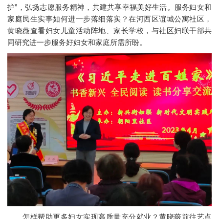
护”，弘扬志愿服务精神，共建共享幸福美好生活。服务妇女和
家庭民生实事如何进一步落细落实？在河西区谊城公寓社区，
黄晓薇查看妇女儿童活动阵地、家长学校，与社区妇联干部共
同研究进一步服务好妇女和家庭所需所盼。
怎样帮助更多妇女实现高质量充分就业？黄晓薇前往艺点