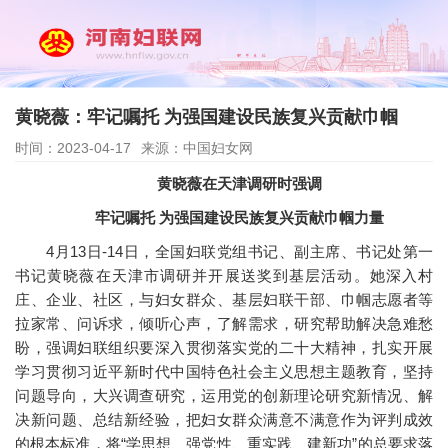
黄晓薇：牢记嘱托 为强国建设民族复兴贡献巾帼
时间：2023-04-17
来源：中国妇女网
黄晓薇在天津调研时强调
牢记嘱托 为强国建设民族复兴贡献巾帼力量
4月13日-14日，全国妇联党组书记、副主席、书记处第一
书记黄晓薇在天津市调研并开展送奖到基层活动。她深入村
庄、企业、社区，与妇女群众、基层妇联干部、巾帼志愿者等
拉家常、问诉求，倾听心声，了解需求，研究帮助解决急难愁
盼，强调妇联组织要深入贯彻落实党的二十大精神，扎实开展
学习贯彻习近平新时代中国特色社会主义思想主题教育，坚持
问题导向，大兴调查研究，运用党的创新理论研究新情况、解
决新问题、总结新经验，把妇女群众满意不满意作为评判成效
的根本标准，将“学思想、强党性、重实践、建新功”的总要求落