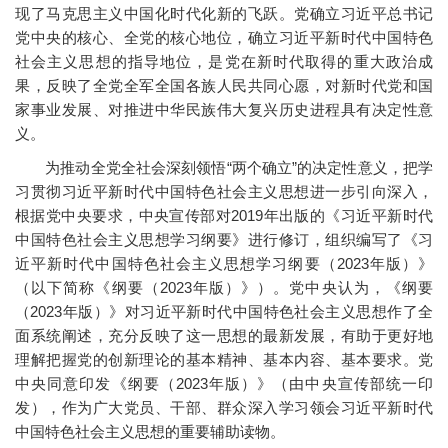
现了马克思主义中国化时代化新的飞跃。党确立习近平总书记
党中央的核心、全党的核心地位，确立习近平新时代中国特色
社会主义思想的指导地位，是党在新时代取得的重大政治成
果，反映了全党全军全国各族人民共同心愿，对新时代党和国
家事业发展、对推进中华民族伟大复兴历史进程具有决定性意
义。
为推动全党全社会深刻领悟“两个确立”的决定性意义，把学
习贯彻习近平新时代中国特色社会主义思想进一步引向深入，
根据党中央要求，中央宣传部对2019年出版的《习近平新时代
中国特色社会主义思想学习纲要》进行修订，组织编写了《习
近平新时代中国特色社会主义思想学习纲要（2023年版）》
（以下简称《纲要（2023年版）》）。党中央认为，《纲要
（2023年版）》对习近平新时代中国特色社会主义思想作了全
面系统阐述，充分反映了这一思想的最新发展，有助于更好地
理解把握党的创新理论的基本精神、基本内容、基本要求。党
中央同意印发《纲要（2023年版）》（由中央宣传部统一印
发），作为广大党员、干部、群众深入学习领会习近平新时代
中国特色社会主义思想的重要辅助读物。