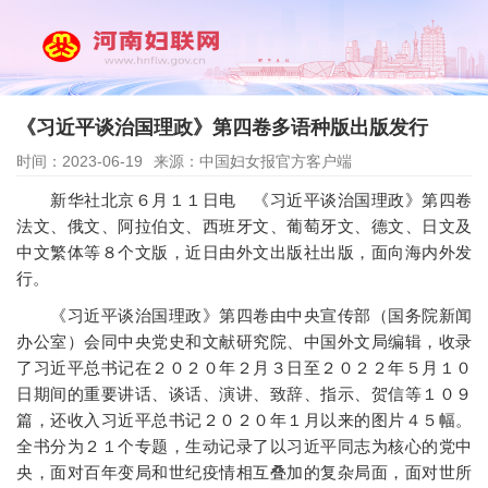
《习近平谈治国理政》第四卷多语种版出版发行
时间：2023-06-19
来源：中国妇女报官方客户端
新华社北京６月１１日电 《习近平谈治国理政》第四卷
法文、俄文、阿拉伯文、西班牙文、葡萄牙文、德文、日文及
中文繁体等８个文版，近日由外文出版社出版，面向海内外发
行。
《习近平谈治国理政》第四卷由中央宣传部（国务院新闻
办公室）会同中央党史和文献研究院、中国外文局编辑，收录
了习近平总书记在２０２０年２月３日至２０２２年５月１０
日期间的重要讲话、谈话、演讲、致辞、指示、贺信等１０９
篇，还收入习近平总书记２０２０年１月以来的图片４５幅。
全书分为２１个专题，生动记录了以习近平同志为核心的党中
央，面对百年变局和世纪疫情相互叠加的复杂局面，面对世所