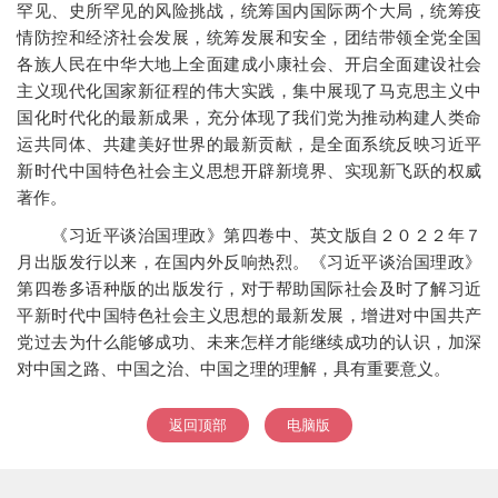
罕见、史所罕见的风险挑战，统筹国内国际两个大局，统筹疫
情防控和经济社会发展，统筹发展和安全，团结带领全党全国
各族人民在中华大地上全面建成小康社会、开启全面建设社会
主义现代化国家新征程的伟大实践，集中展现了马克思主义中
国化时代化的最新成果，充分体现了我们党为推动构建人类命
运共同体、共建美好世界的最新贡献，是全面系统反映习近平
新时代中国特色社会主义思想开辟新境界、实现新飞跃的权威
著作。
《习近平谈治国理政》第四卷中、英文版自２０２２年７
月出版发行以来，在国内外反响热烈。《习近平谈治国理政》
第四卷多语种版的出版发行，对于帮助国际社会及时了解习近
平新时代中国特色社会主义思想的最新发展，增进对中国共产
党过去为什么能够成功、未来怎样才能继续成功的认识，加深
对中国之路、中国之治、中国之理的理解，具有重要意义。
返回顶部
电脑版