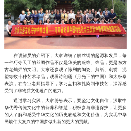
在讲解员的介绍下，大家详细了解丝绸的起源和发展，每
一件巧夺天工的丝绸作品不仅是华美的服饰、饰品，更是东方
古老灿烂的文明。大家还参观了陈列的陶瓷、剪纸、刺绣、泥
塑等数十种艺术珍品，观看诗朗诵《月光下的中国》和太极拳
表演，在专业老师指导下，学习盘扣和扎染制作技艺，深深感
受到了非物质文化遗产的魅力。
通过学习实践，大家纷纷表示，要坚定文化自信，汲取中
华优秀传统文化中的营养和智慧，积极参与非遗保护，让更多
的人了解和感受中华文化的历史底蕴和文化价值，为实现中华
民族伟大复兴的中国梦做出新的更大的贡献。