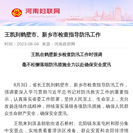
王凯到鹤壁市、新乡市检查指导防汛工作
时间：2023-08-04
来源：河南政府网
王凯在鹤壁新乡检查防汛工作时强调
毫不松懈落细防汛措施全力以赴确保安全度汛
8月3日，省长王凯到鹤壁市、新乡市检查指导防汛工作，
强调要深入学习贯彻习近平总书记对防汛救灾工作的重要指
示，认真落实省委工作部署，坚持人民至上、生命至上，充分
发扬连续作战精神，持续落实落细各项防汛措施，确保人民群
众生命财产安全，确保安全度汛。
王凯来到淇县朝歌街道石桥村、北阳镇东裴屯村和部分集
中安置点，实地查看蓄滞洪区准备、群众安置和农田排涝情