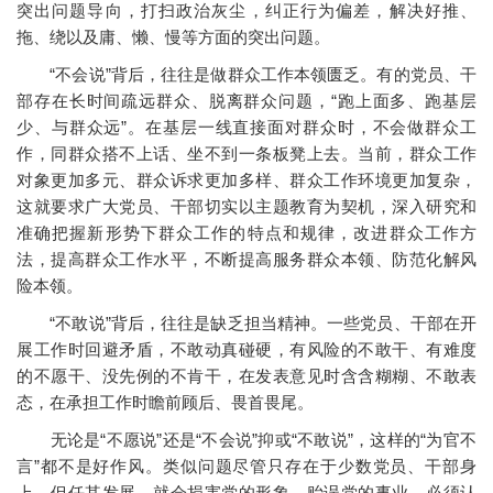
突出问题导向，打扫政治灰尘，纠正行为偏差，解决好推、
拖、绕以及庸、懒、慢等方面的突出问题。
“不会说”背后，往往是做群众工作本领匮乏。有的党员、干
部存在长时间疏远群众、脱离群众问题，“跑上面多、跑基层
少、与群众远”。在基层一线直接面对群众时，不会做群众工
作，同群众搭不上话、坐不到一条板凳上去。当前，群众工作
对象更加多元、群众诉求更加多样、群众工作环境更加复杂，
这就要求广大党员、干部切实以主题教育为契机，深入研究和
准确把握新形势下群众工作的特点和规律，改进群众工作方
法，提高群众工作水平，不断提高服务群众本领、防范化解风
险本领。
“不敢说”背后，往往是缺乏担当精神。一些党员、干部在开
展工作时回避矛盾，不敢动真碰硬，有风险的不敢干、有难度
的不愿干、没先例的不肯干，在发表意见时含含糊糊、不敢表
态，在承担工作时瞻前顾后、畏首畏尾。
无论是“不愿说”还是“不会说”抑或“不敢说”，这样的“为官不
言”都不是好作风。类似问题尽管只存在于少数党员、干部身
上，但任其发展，就会损害党的形象、贻误党的事业，必须认