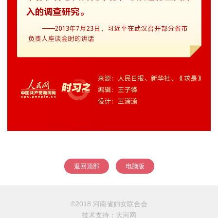
返回顶部
电脑版
©2018 河南省妇女联合会
技术支持：
大河网