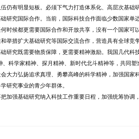
队伍仍有明显短板。必须下气力打造体系化、高层次基础
基础研究国际合作。当前，国际科技合作面临少数国家单
任何时候都更需要国际合作和开放共享，没有一个国家可
维和举措扩大基础研究等国际交流合作，营造具有全球竞
础研究既需要物质保障，更需要精神激励。我国几代科技
神、科学家精神、探月精神、新时代北斗精神等，共同塑
社会大力弘扬追求真理、勇攀高峰的科学精神，加强国家
科学研究事业的青少年群体。
加强基础研究纳入科技工作重要日程，加强统筹协调，