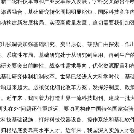
，新一轮科技革命和产业变革深入发展，学科交叉融合不
速渗透融合，基础研究转化周期明显缩短，国际科技竞争
推动构建新发展格局、实现高质量发展，迫切需要我们加
强调要加强基础研究、突出原创、鼓励自由探索，作出
性、系统性布局。基础研究处于从研究到应用、再到生产
础研究要突出前瞻性、战略性需求导向，优化资源配置和
化基础研究体制机制改革。世界已经进入大科学时代，基
影响越来越大。必须优化细化改革方案，发挥好制度、政
台。近年来，我国着力打造世界一流科技期刊、建成一批
两头在外”问题还任重道远。要协同构建中国特色国家实
大科技基础设施，打好科技仪器设备、操作系统和基础软
，归根结底要靠高水平人才。近年来，我国深入实施人才