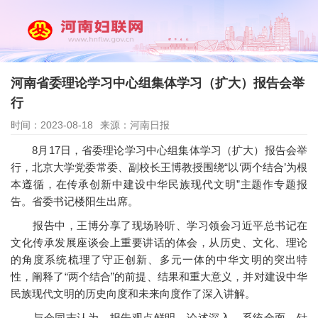
河南省委理论学习中心组集体学习（扩大）报告会举
行
时间：2023-08-18
来源：河南日报
8月17日，省委理论学习中心组集体学习（扩大）报告会举
行，北京大学党委常委、副校长王博教授围绕“以‘两个结合’为根
本遵循，在传承创新中建设中华民族现代文明”主题作专题报
告。省委书记楼阳生出席。
报告中，王博分享了现场聆听、学习领会习近平总书记在
文化传承发展座谈会上重要讲话的体会，从历史、文化、理论
的角度系统梳理了守正创新、多元一体的中华文明的突出特
性，阐释了“两个结合”的前提、结果和重大意义，并对建设中华
民族现代文明的历史向度和未来向度作了深入讲解。
与会同志认为，报告观点鲜明、论述深入，系统全面、针