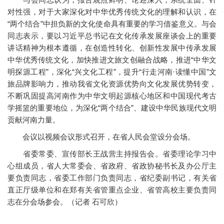
对性强，对于大家深化对中华优秀传统文化的理解和认识，在
“两个结合”中担负新的文化使命具有重要的学习借鉴意义。与会
同志表示，要以习近平总书记在文化传承发展座谈会上的重要
讲话精神为根本遵循，在创造性转化、创新性发展中传承发展
中华优秀传统文化，加快推进文旅文创融合战略，推进“中华文
明探源工程”，深化“兴文化工程”，提升“行走河南·读懂中国”文
旅品牌影响力，推动我省文化资源优势向文化发展优势转变，
不断巩固提高河南作为中华文明起源核心地区和中国现代考古
学摇篮的重要地位，为深化“两个结合”、建设中华民族现代文明
贡献河南力量。
会议以视频会议形式召开，在省人民会堂设分会场。
省委常委、宣传部长王战营主持报告会。省委理论学习中
心组成员，省人大常委会、省政府、省政协秘书长及办公厅主
要负责同志，省委工作部门负责同志，省纪委副书记，有关省
直正厅级单位和在郑有关省管重点企业、省管高校主要负责同
志在分会场参会。（记者 石可欣）