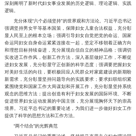
深刻阐明了新时代妇女事业发展的历史逻辑、理论逻辑、实践
逻辑。
充分体现“六个必须坚持”的世界观和方法论。习近平总书记
强调坚持男女平等基本国策，保障妇女儿童合法权益，充分彰
显人民至上的根本立场；强调引导妇女自觉把党的命运、国家
命运同妇女自身命运紧紧连接在一起，坚定不移朝着正确方向
和理想目标持续奋进，充分展现自信自立的精神品格；强调切
实改进工作作风，创新工作方法，深入基层做好工作，不断促
进妇女发展，充分彰显守正创新的科学态度；强调要把握妇女
对美好生活的向往，要积极回应人民群众对家庭建设的新期盼
新需求，充分彰显坚持问题导向的实践要求；要求妇联组织紧
紧围绕党和国家工作大局谋划和开展工作，充分彰显坚持系统
观念的思维方法；提出创造有利于妇女发展的国际环境、不断
促进世界妇女运动发展的中国主张，充分展现胸怀天下的崇高
境界。习近平总书记的重要论述，为我们进一步做好妇女工作
提供了科学的思想方法和工作方法。
“两个结合”的光辉典范