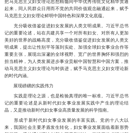
把马克思主义妇女理论思想精髓同中华优秀传统文化精华贯通
起来，同人民群众日用而不觉的共同价值观念融通起来，赋予
马克思主义妇女理论鲜明中国特色和深厚文化底蕴。
充分吸收借鉴促进妇女发展的人类文明成果。习近平总书
记的重要论述，站在共建共享一个对所有妇女、对所有人更加
美好的世界的战略高度，充分吸收借鉴促进妇女发展的人类文
明成果，提出让性别平等落到实处、加强全球妇女事业合作等
重要主张，展现出深邃的全球视野、宽广的世界胸怀和强烈的
担当精神，为人类发展进步事业贡献中国智慧和中国方案，推
动马克思主义妇女理论与时俱进，赋予马克思主义妇女理论新
的时代内涵。
展现磅礴的实践伟力
实践是理论之源，也是检验真理的唯一标准。习近平总书
记的重要论述是从新时代妇女事业发展实践中产生的理论结
晶，又是推动新时代妇女事业高质量发展的科学指南。
形成于新时代妇女事业发展的丰富实践。党的十八大以
来，我国社会主要矛盾发生转化，妇女事业发展面临着新形势