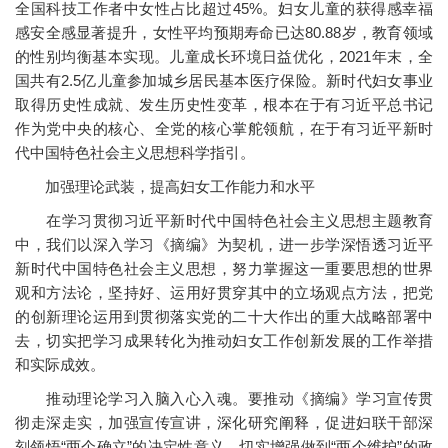
全国科技工作者中女性占比超过45%。妇女儿童的获得感幸福
感安全感显著提升，女性平均预期寿命已达80.88岁，教育领域
的性别均衡基本实现。儿童成长环境日益优化，2021年末，全
国共有2.5亿儿童参加城乡居民基本医疗保险。新时代妇女事业
取得历史性成就、发生历史性变革，根本在于有习近平总书记
作为党中央的核心、全党的核心掌舵领航，在于有习近平新时
代中国特色社会主义思想科学指引。
加强理论武装，提高妇女工作能力和水平
在学习贯彻习近平新时代中国特色社会主义思想主题教育
中，我们以深入学习《摘编》为契机，进一步学深悟透习近平
新时代中国特色社会主义思想，努力掌握这一重要思想的世界
观和方法论，坚持好、运用好贯穿其中的立场观点方法，把党
的创新理论运用到贯彻落实党的二十大作出的重大战略部署中
去，切实把学习成果转化为推动妇女工作创新发展的工作举措
和实际成效。
推动理论学习入脑入心入魂。要推动《摘编》学习宣传贯
彻走深走实，加强宣传宣讲，深化研究阐释，促进妇联干部深
刻领悟“两个确立”的决定性意义，切实增强做到“两个维护”的政