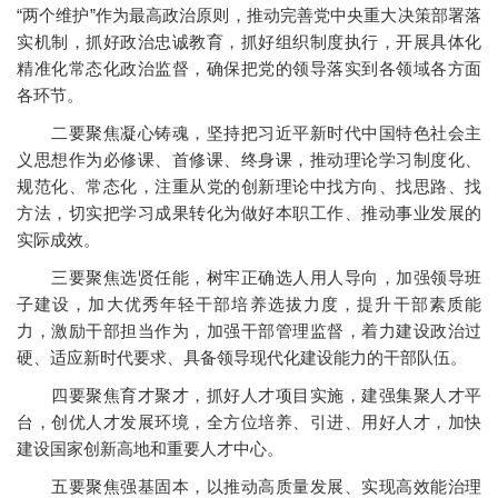
“两个维护”作为最高政治原则，推动完善党中央重大决策部署落
实机制，抓好政治忠诚教育，抓好组织制度执行，开展具体化
精准化常态化政治监督，确保把党的领导落实到各领域各方面
各环节。
二要聚焦凝心铸魂，坚持把习近平新时代中国特色社会主
义思想作为必修课、首修课、终身课，推动理论学习制度化、
规范化、常态化，注重从党的创新理论中找方向、找思路、找
方法，切实把学习成果转化为做好本职工作、推动事业发展的
实际成效。
三要聚焦选贤任能，树牢正确选人用人导向，加强领导班
子建设，加大优秀年轻干部培养选拔力度，提升干部素质能
力，激励干部担当作为，加强干部管理监督，着力建设政治过
硬、适应新时代要求、具备领导现代化建设能力的干部队伍。
四要聚焦育才聚才，抓好人才项目实施，建强集聚人才平
台，创优人才发展环境，全方位培养、引进、用好人才，加快
建设国家创新高地和重要人才中心。
五要聚焦强基固本，以推动高质量发展、实现高效能治理