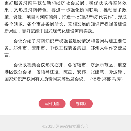
更好服务河南科技创新和经济社会发展，确保既取得整体效
果，又形成河南特色。要进一步强化协同联动，推动更多政
策、资源、项目向河南倾斜，打造一批知识产权“代表作”，形成
各个领域、各个市县各展所长、竞相发展的知识产权强省建设
新局面，更好赋能中国式现代化建设河南实践。
会议介绍了河南知识产权强省建设情况和省局共建主要任
务。郑州市、安阳市、中铁工程装备集团、郑州大学作交流发
言。
会议以视频会议形式召开。各省辖市、济源示范区、航空
港区设分会场。省领导江凌、陈星、安伟、张建慧、孙运锋，
国家知识产权局有关负责同志等出席会议。（记者 冯芸 马涛）
返回顶部
电脑版
©2018 河南省妇女联合会