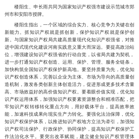
楼阳生、申长雨共同为国家知识产权强市建设示范城市郑
州市和安阳市授牌。
楼阳生指出，一个区域的综合实力、核心竞争力关键在创
新能力。抓知识产权就是抓创新，保护知识产权就是保护创
新。与国家知识产权局共建高质量现代化知识产权强省，对推
进中国式现代化建设河南实践意义重大而深远。要提高政治站
位，增强建设知识产权强省的行动自觉，以省局共建为契机，
进一步打通知识产权创造、运用、保护、管理、服务全链条，
加快构筑全国知识产权保护新高地。要坚持质量为先，优化知
识产权创造体系，完善以企业为主体、市场为导向的高质量创
造机制，激发各类创新主体创造活力，促进形成更多技术含量
高、市场效益好的高价值知识产权。要着眼价值实现，优化知
识产权运用体系，加强知识产权要素资源整合和精准匹配，把
牢知识产权转移转化重点方向，用好载体平台，提高效率效
能，加速科技成果向现实生产力转化。要强化法治保障，优化
知识产权保护体系，以推进知识产权地方立法为牵引，加强知
识产权司法保护、行政保护、协同保护，提高知识产权保护工
作法治化水平。要突出改革赋能，建立健全知识产权管理体