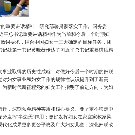
时的重要讲话精神，研究部署贯彻落实工作。国务委
习近平总书记重要讲话精神作为当前和今后一个时期妇
央致词要求，结合中国妇女十三大确定的目标任务，团
书记处第一书记黄晓薇传达了习近平总书记重要讲话精
女事业取得的历史性成就，对做好今后一个时期的妇联
党对妇女事业和妇女工作的规律性认识提升到了新高
，为新时代新征程党的妇女工作指明了前进方向，为妇
指针，深刻领会精神实质和核心要义。要坚定不移走中
分发挥“半边天”作用；更好发挥妇女在家庭家教家风
现代化成果更多更公平惠及广大妇女儿童；深化妇联改