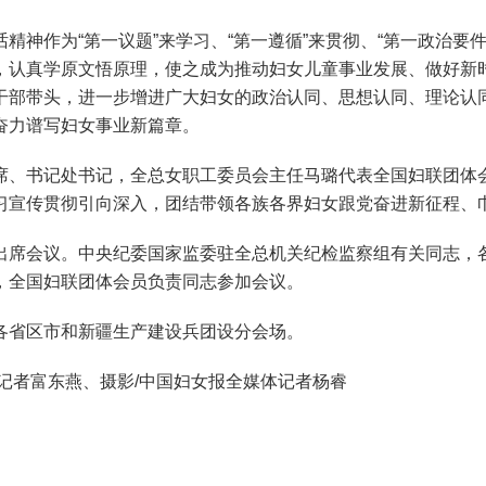
精神作为“第一议题”来学习、“第一遵循”来贯彻、“第一政治要
，认真学原文悟原理，使之成为推动妇女儿童事业发展、做好新
干部带头，进一步增进广大妇女的政治认同、思想认同、理论认
奋力谱写妇女事业新篇章。
席、书记处书记，全总女职工委员会主任马璐代表全国妇联团体
习宣传贯彻引向深入，团结带领各族各界妇女跟党奋进新征程、
出席会议。中央纪委国家监委驻全总机关纪检监察组有关同志，
，全国妇联团体会员负责同志参加会议。
各省区市和新疆生产建设兵团设分会场。
者富东燕、摄影/中国妇女报全媒体记者杨睿