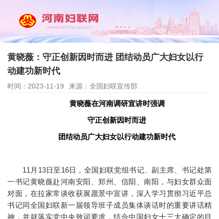
黄晓薇：守正创新因时而进 团结动员广大妇女以行
动建功新时代
时间：2023-11-19
来源：全国妇联宣传部
黄晓薇在河南调研宣讲时强调
守正创新因时而进
团结动员广大妇女以行动建功新时代
11月13日至16日，全国妇联党组书记、副主席、书记处第
一书记黄晓薇赴河南安阳、郑州、信阳、南阳，与妇女群众面
对面，在拉家常谈收获展愿景中宣讲，深入学习贯彻习近平总
书记同全国妇联新一届领导班子成员集体谈话时的重要讲话精
神，并就落实党中央致词要求，结合中国妇女十三大确定的目