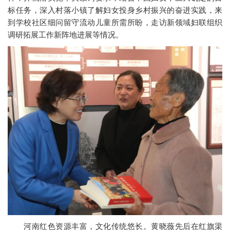
标任务，深入村落小镇了解妇女投身乡村振兴的奋进实践，来
到学校社区细问留守流动儿童所需所盼，走访新领域妇联组织
调研拓展工作新阵地进展等情况。
河南红色资源丰富，文化传统悠长。黄晓薇先后在红旗渠