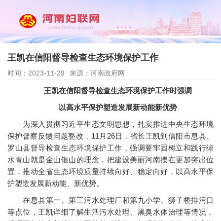
王凯在信阳督导检查生态环境保护工作
时间：2023-11-29
来源：河南政府网
王凯在信阳督导检查生态环境保护工作时强调
以高水平保护塑造发展新动能新优势
为深入贯彻习近平生态文明思想，扎实推进中央生态环境
保护督察反馈问题整改，11月26日，省长王凯到信阳市息县、
罗山县督导检查生态环境保护工作，强调要牢固树立和践行绿
水青山就是金山银山的理念，把建设美丽河南摆在更加突出位
置，推动全省生态环境质量持续向好、稳定向好，以高水平保
护塑造发展新动能、新优势。
在息县第一、第三污水处理厂和第九小学、狮子桥排污口
等点位，王凯详细了解生活污水处理、黑臭水体治理等情况，