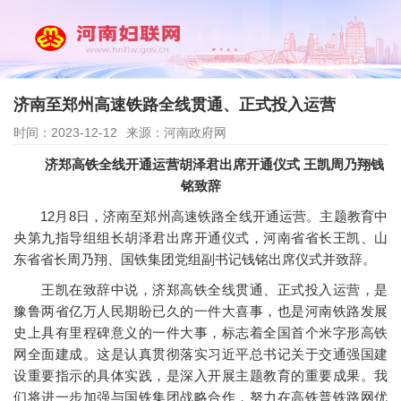
济南至郑州高速铁路全线贯通、正式投入运营
时间：2023-12-12
来源：河南政府网
济郑高铁全线开通运营胡泽君出席开通仪式 王凯周乃翔钱
铭致辞
12月8日，济南至郑州高速铁路全线开通运营。主题教育中
央第九指导组组长胡泽君出席开通仪式，河南省省长王凯、山
东省省长周乃翔、国铁集团党组副书记钱铭出席仪式并致辞。
王凯在致辞中说，济郑高铁全线贯通、正式投入运营，是
豫鲁两省亿万人民期盼已久的一件大喜事，也是河南铁路发展
史上具有里程碑意义的一件大事，标志着全国首个米字形高铁
网全面建成。这是认真贯彻落实习近平总书记关于交通强国建
设重要指示的具体实践，是深入开展主题教育的重要成果。我
们将进一步加强与国铁集团战略合作，努力在高铁普铁路网优