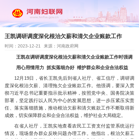
王凯调研调度深化根治欠薪和清欠企业账款工作
时间：2023-12-21
来源：河南政府网
王凯在调研调度深化根治欠薪和清欠企业账款工作时强调
用心用情用力 抓实落细办好 维护群众和企业合法权益
12月19日，省长王凯先后到省人社厅、省工信厅，调研调
度深化根治欠薪、清理拖欠企业账款工作。他强调，要深入贯
彻习近平总书记重要指示批示精神，按照党中央、国务院决策
部署，坚定践行以人民为中心的发展思想，进一步压紧压实责
任、落实落细措施，推动根治欠薪和清欠账款工作不断取得新
成效，切实保障群众和企业合法权益，维护社会大局稳定。
在省人社厅，王凯实地查看农民工工资支付监管系统运行
情况，现场督办群众反映问题办理工作。他指出，根治欠薪工