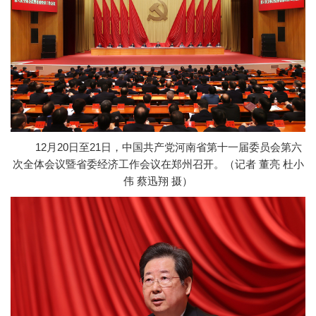
12月20日至21日，中国共产党河南省第十一届委员会第六
次全体会议暨省委经济工作会议在郑州召开。（记者 董亮 杜小
伟 蔡迅翔 摄）