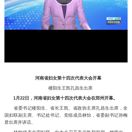
河南省妇女第十四次代表大会开幕
楼阳生王凯孔昌生出席
1月22日，河南省妇女第十四次代表大会在郑州开幕。
省委书记楼阳生、省长王凯、省政协主席孔昌生出席，全
国妇联副主席、书记处书记、党组成员林怡，省委副书记孙梅
君出席并讲话。