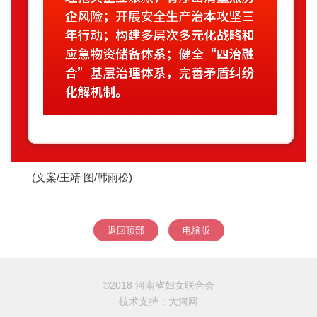
(文案/王靖 图
/
韩雨松)
返回顶部
电脑版
©2018 河南省妇女联合会
技术支持：
大河网