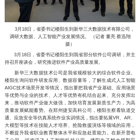
3月18日，省委书记楼阳生到新华三大数据技术有限公司，
调研大数据、人工智能产业发展情况。 （记者 董亮 蔡迅翔
摄）
3月18日，省委书记楼阳生到我省部分软件公司调研，并主
持召开座谈会，研究推进软件产业高质量发展。
新华三大数据技术公司是我省规模较大的综合软件企业。
楼阳生询问软件研发应用、数据容量等，了解生成式人工智能
AIGC技术场景开发等情况，指出要把我省产业基础、应用场景
等优势与企业的技术、人才等优势有机结合起来、充分发挥出
来，推动软件产业做大做强，加快培育发展新质生产力，为高
质量发展赋能蓄势。在郑州捷安高科公司，楼阳生察看轨道交
通、应急安全等仿真系统作业实训情况，指出要拓展VR、AR、
大模型等技术在技能人才培养、抢险救援演练等领域的应用，
不断提升我省职业教育整体水平和应急处置能力。在新开普电