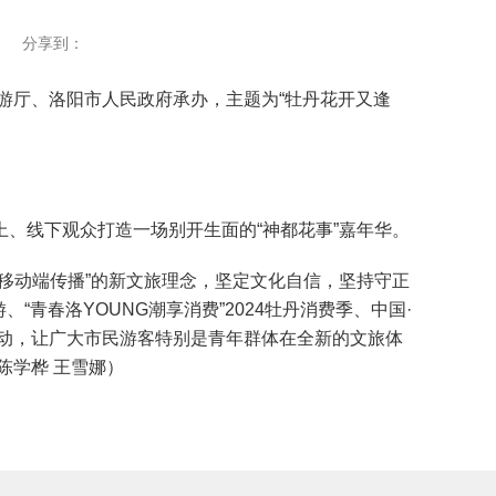
分享到：
游厅、洛阳市人民政府承办，主题为“牡丹花开又逢
线下观众打造一场别开生面的“神都花事”嘉年华。
动端传播”的新文旅理念，坚定文化自信，坚持守正
“青春洛YOUNG潮享消费”2024牡丹消费季、中国·
活动，让广大市民游客特别是青年群体在全新的文旅体
陈学桦 王雪娜）