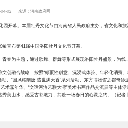
04-02
来源：河南政府网
化园开幕。本届牡丹文化节由河南省人民政府主办，省文化和旅
敏宣布第41届中国洛阳牡丹文化节开幕。
春为主题，通过歌舞、群舞等形式展现洛阳牡丹盛景，为线上、
创融合战略，按照“颠覆性创意、沉浸式体验、年轻化消费、移
动、“国风耀隋唐·盛世满天香”系列活动、东方博物馆之都奇妙游、
学艺术嘉年华、“文话河洛艺联大湾”美术书画作品交流展等主体
秀美山水，感受古都魅力，共赴一场春日的心灵之约。（记者 