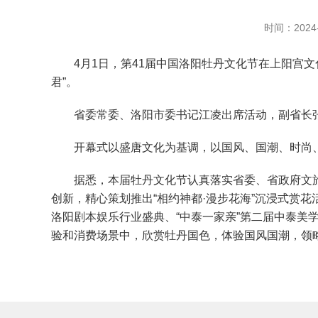
时间：2024-
4月1日，第41届中国洛阳牡丹文化节在上阳宫文
君”。
省委常委、洛阳市委书记江凌出席活动，副省长张
开幕式以盛唐文化为基调，以国风、国潮、时尚、青
据悉，本届牡丹文化节认真落实省委、省政府文旅文
创新，精心策划推出“相约神都·漫步花海”沉浸式赏花活
洛阳剧本娱乐行业盛典、“中泰一家亲”第二届中泰美
验和消费场景中，欣赏牡丹国色，体验国风国潮，领略