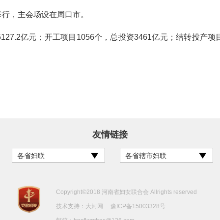
举行，主会场设在周口市。
.2亿元；开工项目1056个，总投资3461亿元；结转投产项目8
友情链接
各省妇联
各省辖市妇联
Copyright©2018 河南省妇女联合会 Allrights reserved
技术支持：
大河网
豫ICP备15003328号