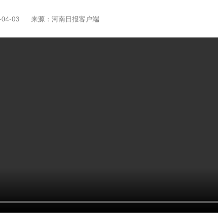
04-03
来源：河南日报客户端