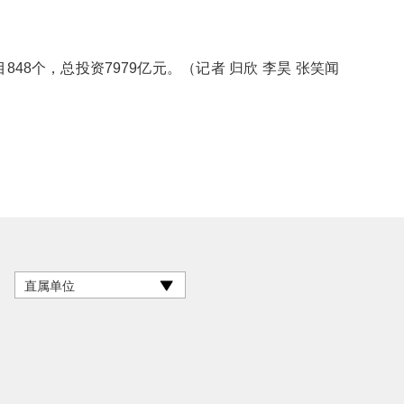
48个，总投资7979亿元。（记者 归欣 李昊 张笑闻
直属单位