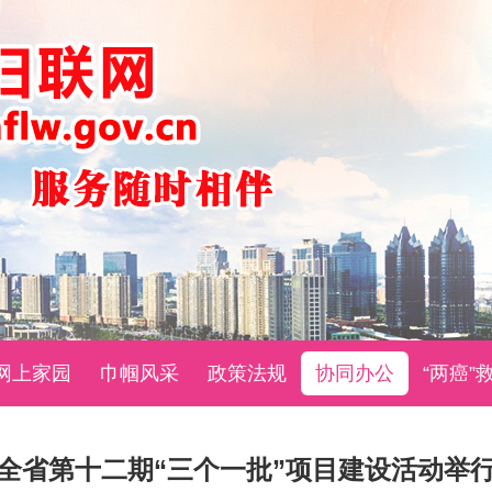
网上家园
巾帼风采
政策法规
协同办公
“两癌”
全省第十二期“三个一批”项目建设活动举