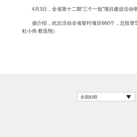
4月3日，全省第十二期“三个一批”项目建设活动
据介绍，此次活动全省签约项目660个，总投资5127
杜小伟 蔡迅翔）
全国妇联