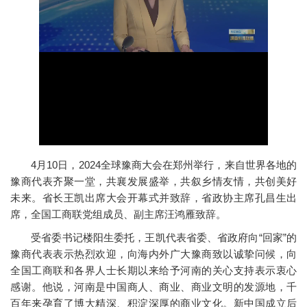
4月10日，2024全球豫商大会在郑州举行，来自世界各地的
豫商代表齐聚一堂，共襄发展盛举，共叙乡情友情，共创美好
未来。省长王凯出席大会开幕式并致辞，省政协主席孔昌生出
席，全国工商联党组成员、副主席汪鸿雁致辞。
受省委书记楼阳生委托，王凯代表省委、省政府向“回家”的
豫商代表表示热烈欢迎，向海内外广大豫商致以诚挚问候，向
全国工商联和各界人士长期以来给予河南的关心支持表示衷心
感谢。他说，河南是中国商人、商业、商业文明的发源地，千
百年来孕育了博大精深、积淀深厚的商业文化。新中国成立后