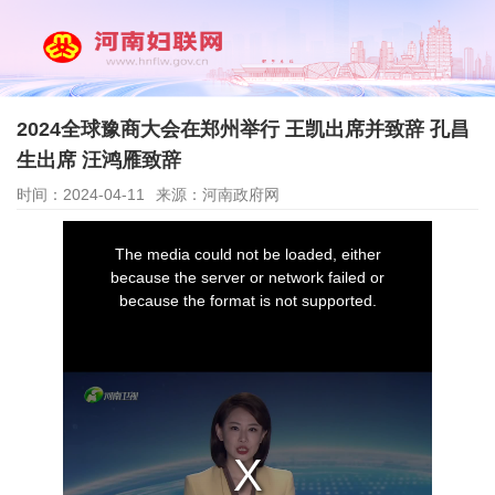
2024全球豫商大会在郑州举行 王凯出席并致辞 孔昌
生出席 汪鸿雁致辞
时间：2024-04-11
来源：河南政府网