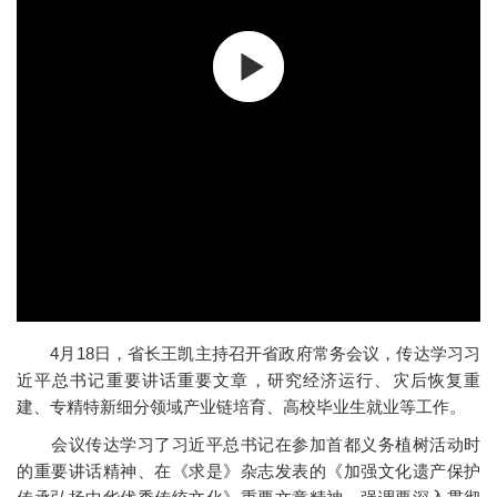
4月18日，省长王凯主持召开省政府常务会议，传达学习习
近平总书记重要讲话重要文章，研究经济运行、灾后恢复重
建、专精特新细分领域产业链培育、高校毕业生就业等工作。
会议传达学习了习近平总书记在参加首都义务植树活动时
的重要讲话精神、在《求是》杂志发表的《加强文化遗产保护