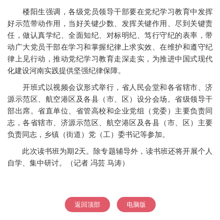
楼阳生强调，各级党员领导干部要在党纪学习教育中发挥
好示范带动作用，当好关键少数、发挥关键作用、尽到关键责
任，做认真学纪、全面知纪、对标明纪、笃行守纪的表率，带
动广大党员干部在学习和掌握纪律上求实效、在维护和遵守纪
律上见行动，推动党纪学习教育走深走实，为推进中国式现代
化建设河南实践提供坚强纪律保障。
开班式以视频会议形式举行，省人民会堂和各省辖市、济
源示范区、航空港区及各县（市、区）设分会场。省级领导干
部出席。省直单位、省管高校和企业党组（党委）主要负责同
志，各省辖市、济源示范区、航空港区及各县（市、区）主要
负责同志，乡镇（街道）党（工）委书记等参加。
此次读书班为期2天。除专题辅导外，读书班还将开展个人
自学、集中研讨。（记者 冯芸 马涛）
返回顶部
电脑版