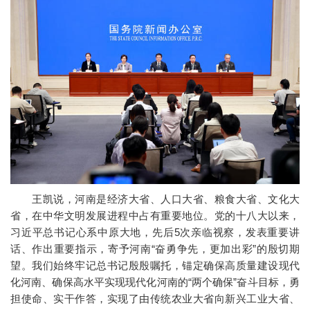
王凯说，河南是经济大省、人口大省、粮食大省、文化大
省，在中华文明发展进程中占有重要地位。党的十八大以来，
习近平总书记心系中原大地，先后5次亲临视察，发表重要讲
话、作出重要指示，寄予河南“奋勇争先，更加出彩”的殷切期
望。我们始终牢记总书记殷殷嘱托，锚定确保高质量建设现代
化河南、确保高水平实现现代化河南的“两个确保”奋斗目标，勇
担使命、实干作答，实现了由传统农业大省向新兴工业大省、