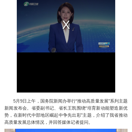
5月9日上午，国务院新闻办举行“推动高质量发展”系列主题
新闻发布会。省委副书记、省长王凯围绕“培育新动能塑造新优
势，在新时代中部地区崛起中争先出彩”主题，介绍了我省推动
高质量发展总体情况，并回答媒体记者提问。