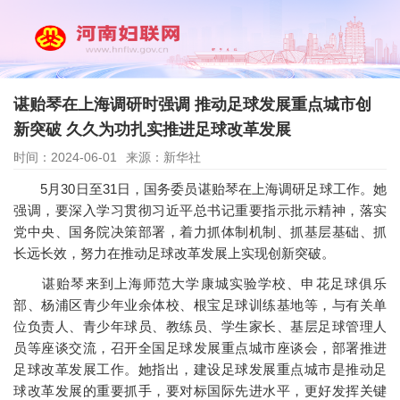
谌贻琴在上海调研时强调 推动足球发展重点城市创
新突破 久久为功扎实推进足球改革发展
时间：2024-06-01
来源：新华社
5月30日至31日，国务委员谌贻琴在上海调研足球工作。她
强调，要深入学习贯彻习近平总书记重要指示批示精神，落实
党中央、国务院决策部署，着力抓体制机制、抓基层基础、抓
长远长效，努力在推动足球改革发展上实现创新突破。
谌贻琴来到上海师范大学康城实验学校、申花足球俱乐
部、杨浦区青少年业余体校、根宝足球训练基地等，与有关单
位负责人、青少年球员、教练员、学生家长、基层足球管理人
员等座谈交流，召开全国足球发展重点城市座谈会，部署推进
足球改革发展工作。她指出，建设足球发展重点城市是推动足
球改革发展的重要抓手，要对标国际先进水平，更好发挥关键