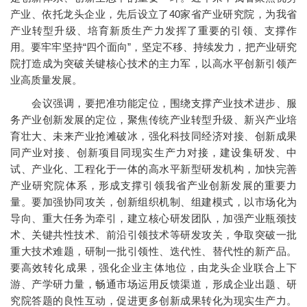
产业、依托龙头企业，先后设立了40家省产业研究院，为我省
产业转型升级、培育新质生产力发挥了重要的引领、支撑作
用。要牢牢坚持“四个面向”，坚定不移、持续发力，把产业研究
院打造成为突破关键核心技术的主力军，以高水平创新引领产
业高质量发展。
会议强调，要把准功能定位，围绕支撑产业技术进步、服
务产业创新发展的定位，聚焦传统产业转型升级、新兴产业培
育壮大、未来产业抢滩破冰，强化科技同经济对接、创新成果
同产业对接、创新项目同现实生产力对接，建设集研发、中
试、产业化、工程化于一体的高水平新型研发机构，加快完善
产业研究院体系，形成支撑引领我省产业创新发展的重要力
量。要加强协同攻关，创新组织机制、组建模式，以市场化为
导向、重大任务为牵引，建立核心研发团队，加强产业瓶颈技
术、关键共性技术、前沿引领技术等研发攻关，争取突破一批
重大技术难题，研制一批引领性、迭代性、替代性的新产品。
要高效转化成果，强化企业主体地位，由龙头企业联合上下
游、产学研力量，畅通市场运用反馈渠道，形成企业出题、研
究院答题的良性互动，促进更多创新成果转化为现实生产力。