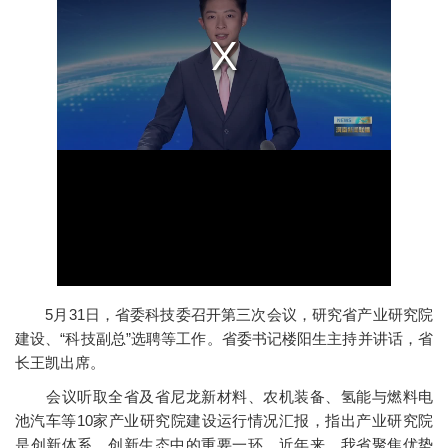
5月31日，省委科技委召开第三次会议，研究省产业研究院
建设、“科技副总”选聘等工作。省委书记楼阳生主持并讲话，省
长王凯出席。
会议听取全省及省尼龙新材料、农机装备、氢能与燃料电
池汽车等10家产业研究院建设运行情况汇报，指出产业研究院
是创新体系、创新生态中的重要一环。近年来，我省聚焦优势