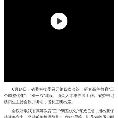
6月14日，省委科技委召开第四次会议，研究高等教育“三
个调整优化”、“双一流”建设、顶尖人才培养等工作。省委书记
楼阳生主持会议并讲话，省长王凯出席。
会议听取我省高等教育“三个调整优化”情况汇报，指出要保
持战略定力，坚持前瞻性谋划和“一盘棋”思维，以足够的历史耐