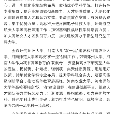
心，进一步优化高校结构布局、做强优势学科学院、打造特色
专业集群，提升高校原始创新能力、人才培养质量，为现代化
河南建设提供人才和智力支撑。要聚焦重点突破，有效整合资
源，集中优势力量，高标准推进河南电子科技大学、郑州航空
航天大学等高校筹建工作，加强基础性战略性学科培育力度，
加大高层次人才团队引育力度，加快建设高水平新型研究型工
科大学。
会议研究郑州大学、河南大学“双一流”建设和河南农业大
学、河南师范大学等高校“双一流”创建工作，强调郑州大学、河
南大学作为我省高等教育的“双航母”，要坚持高水平研究型大学
的定位，扬优势、补短板、强弱项，集聚优质资源，用足用好
政策，持续优化学科专业布局、提升学科综合实力、建强高能
级创新平台，推动高等教育起高峰。河南农业大学、河南师范
大学等高校要锚定“双一流”建设目标，在建设创新平台、组建人
才团队等方面持续发力，汇聚资源，攥指成拳，努力在优势学
科、特色学科上先行突破，着力打造特色鲜明、优势突出、影
响力强的一流学科一流高校。