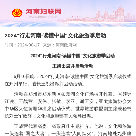
2024"行走河南·读懂中国"文化旅游季启动
时间：2024-06-17
来源：河南政府网
2024“行走河南·读懂中国”文化旅游季启动
王凯出席并启动活动
6月16日晚，2024“行走河南·读懂中国”文化旅游季启动仪式
在郑州举行。省长王凯出席并启动活动。
活动在郑州市郑东新区如意湖文化广场拉开帷幕。省领导
江凌、王战营、安伟、张敏、李亚、谢玉安，亚太旅游协会大
中华区大使黄顺华出席启动仪式。世界旅游联盟副主席兼秘书
长刘士军致辞，文化和旅游部有关领导出席。
王战营代表省委、省政府作主题推介。他说，文化和旅游
一头连着“国之大者”，一头连着“人间烟火”。河南地处九州腹