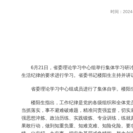
时间：2024-
6月21日，省委理论学习中心组举行集体学习研讨
生活纪律的要求进行学习。省委书记楼阳生主持并讲
省委理论学习中心组成员进行了集体自学。楼阳生
楼阳生指出，工作纪律是党的各级组织和全体党员
当抓落实，事不避难破难题，精准问责强监督，切实
强思想淬炼、政治历练、实践锻炼、专业训练，练就
果敢行动，做到知重负重、知难克难、知险化险。要