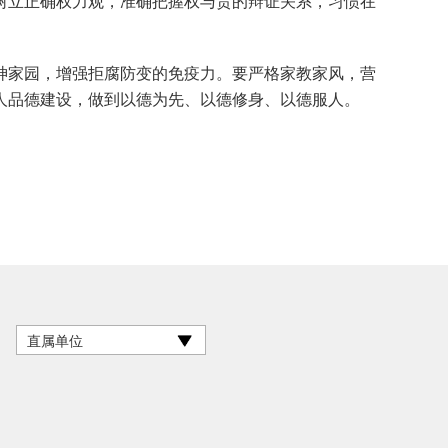
树立正确权力观，准确把握权与责的辩证关系，习惯在
家园，增强拒腐防变的免疫力。要严格家教家风，营
人品德建设，做到以德为先、以德修身、以德服人。
直属单位