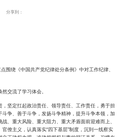
分享到：
点围绕《中国共产党纪律处分条例》中对工作纪律、
焕然交流了学习体会。
，坚定扛起政治责任、领导责任、工作责任，勇于担
于斗争、善于斗争，发扬斗争精神，提升斗争本领，加
挑战、重大风险、重大阻力、重大矛盾面前迎难而上、
官僚主义，认真落实“四下基层”制度，沉到一线察实