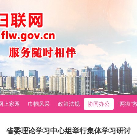
网上家园
巾帼风采
政策法规
协同办公
“两癌”
省委理论学习中心组举行集体学习研讨