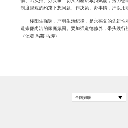
情、出实招、办实事，切实为基层减负赋能，努力创
制度规矩的约束下想问题、作决策、办事情，严以用
楼阳生强调，严明生活纪律，是永葆党的先进性和
造崇廉尚洁的家庭氛围。要加强道德修养，带头践行
（记者 冯芸 马涛）
全国妇联